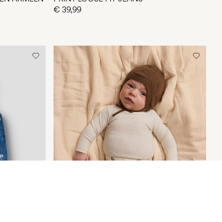
€ 39,99