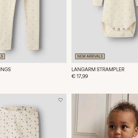
LS
NEW ARRIVALS
INGS
LANGARM STRAMPLER
€ 17,99