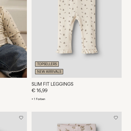
TOPSELLERS
NEW ARRIVALS
SLIM FIT LEGGINGS
€ 16,99
+ 1 Farben