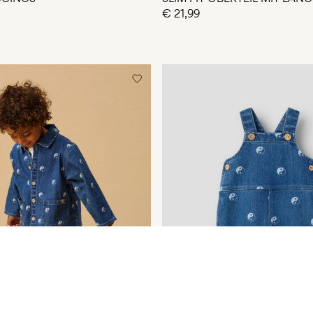
€ 21,99