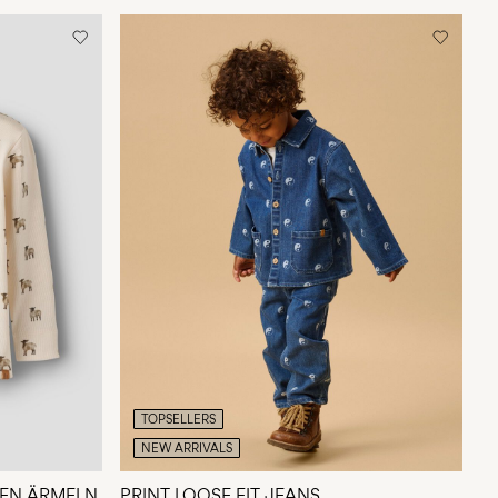
TOPSELLERS
NEW ARRIVALS
NGEN ÄRMELN
PRINT LOOSE FIT JEANS