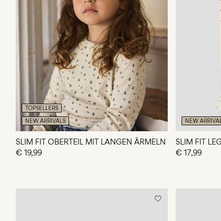
TOPSELLERS
NEW ARRIVALS
NEW ARRIVA
SLIM FIT OBERTEIL MIT LANGEN ÄRMELN
SLIM FIT L
€ 19,99
€ 17,99