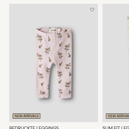
NEW ARRIVALS
NEW ARRIVA
BEDRUCKTE LEGGINGS
SLIM FIT L