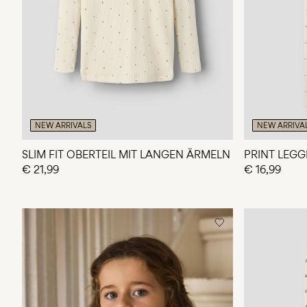
NEW ARRIVALS
NEW ARRIVA
SLIM FIT OBERTEIL MIT LANGEN ÄRMELN
PRINT LEGG
€ 21,99
€ 16,99