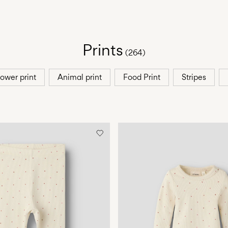
Prints
(264)
lower print
Animal print
Food Print
Stripes