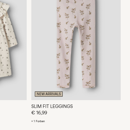
NEW ARRIVALS
SLIM FIT LEGGINGS
€ 16,99
+ 1 Farben