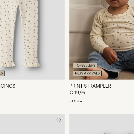
TOPSELLERS
LS
NEW ARRIVALS
EGGINGS
PRINT STRAMPLER
€ 19,99
+ 1 Farben