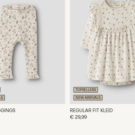
TOPSELLERS
LS
NEW ARRIVALS
EGGINGS
REGULAR FIT KLEID
€ 29,99