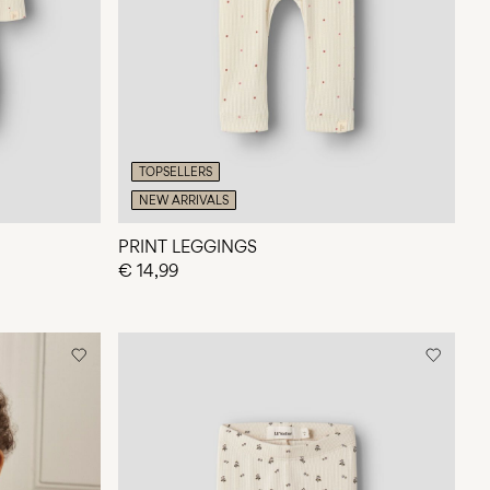
TOPSELLERS
NEW ARRIVALS
PRINT LEGGINGS
€ 14,99