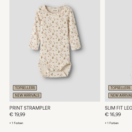
TOPSELLERS
TOPSELLERS
NEW ARRIVALS
NEW ARRIVA
PRINT STRAMPLER
SLIM FIT L
€ 19,99
€ 16,99
+ 1 Farben
+ 1 Farben