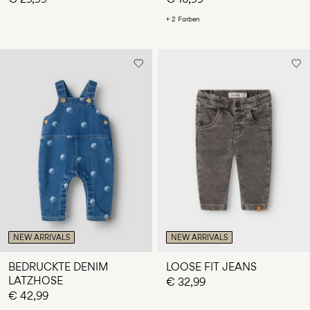
+ 2 Farben
NEW ARRIVALS
NEW ARRIVALS
BEDRUCKTE DENIM
LOOSE FIT JEANS
LATZHOSE
€ 32,99
€ 42,99