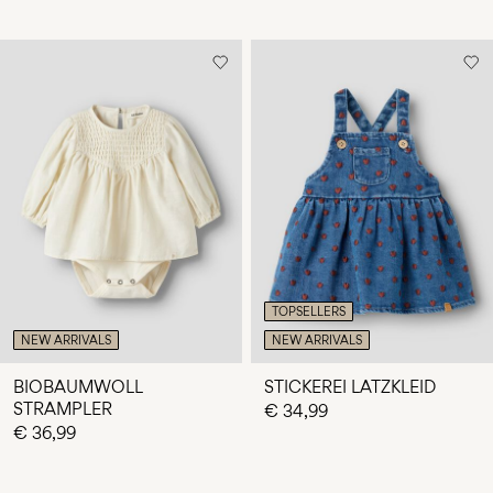
TOPSELLERS
NEW ARRIVALS
NEW ARRIVALS
BIOBAUMWOLL
STICKEREI LATZKLEID
STRAMPLER
€ 34,99
€ 36,99