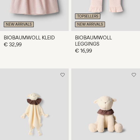
TOPSELLERS
NEW ARRIVALS
NEW ARRIVALS
BIOBAUMWOLL KLEID
BIOBAUMWOLL
LEGGINGS
€ 32,99
€ 16,99