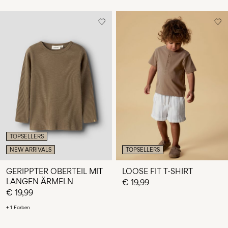
TOPSELLERS
NEW ARRIVALS
TOPSELLERS
GERIPPTER OBERTEIL MIT
LOOSE FIT T-SHIRT
LANGEN ÄRMELN
€ 19,99
€ 19,99
+ 1 Farben