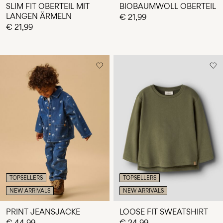
SLIM FIT OBERTEIL MIT
BIOBAUMWOLL OBERTEIL
LANGEN ÄRMELN
€ 21,99
€ 21,99
TOPSELLERS
TOPSELLERS
NEW ARRIVALS
NEW ARRIVALS
PRINT JEANSJACKE
LOOSE FIT SWEATSHIRT
€ 44,99
€ 24,99