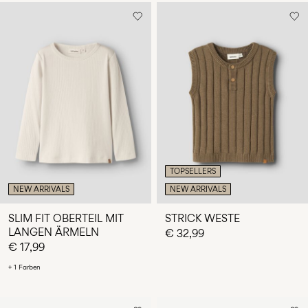
TOPSELLERS
NEW ARRIVALS
NEW ARRIVALS
SLIM FIT OBERTEIL MIT
STRICK WESTE
LANGEN ÄRMELN
€ 32,99
€ 17,99
+ 1 Farben