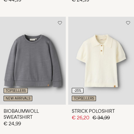
TOPSELLERS
-25%
NEW ARRIVALS
TOPSELLERS
BIOBAUMWOLL
STRICK POLOSHIRT
SWEATSHIRT
€ 26,20
€ 34,99
€ 24,99