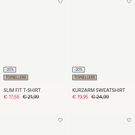
-20%
-20%
TOPSELLERS
TOPSELLERS
SLIM FIT T-SHIRT
KURZARM SWEATSHIRT
€ 17,55
€ 21,99
€ 19,95
€ 24,99