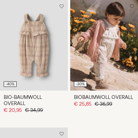
-40%
-30%
BIO-BAUMWOLL
BIOBAUMWOLL OVERALL
OVERALL
€ 25,85
€ 36,99
€ 20,95
€ 34,99