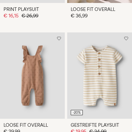
PRINT PLAYSUIT
LOOSE FIT OVERALL
€ 16,15
€ 26,99
€ 36,99
-20%
LOOSE FIT OVERALL
GESTREIFTE PLAYSUIT
€ 29,99
€ 19,95
€ 24,99