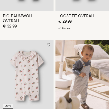
BIO-BAUMWOLL
LOOSE FIT OVERALL
OVERALL
€ 29,99
€ 32,99
+ 1 Farben
-40%