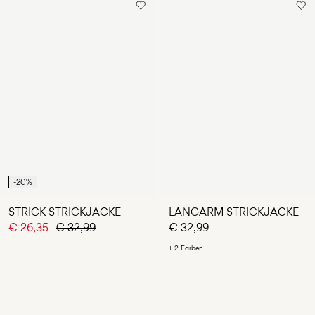
-20%
STRICK STRICKJACKE
LANGARM STRICKJACKE
€ 26,35
€ 32,99
€ 32,99
+ 2 Farben
Du hast 24 von 27 Artikeln angesehen.