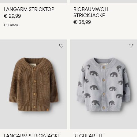
LANGARM STRICKTOP
BIOBAUMWOLL
STRICKJACKE
€ 29,99
€ 36,99
+ 1 Farben
LANGARM STRICKJACKE
REGULAR FIT