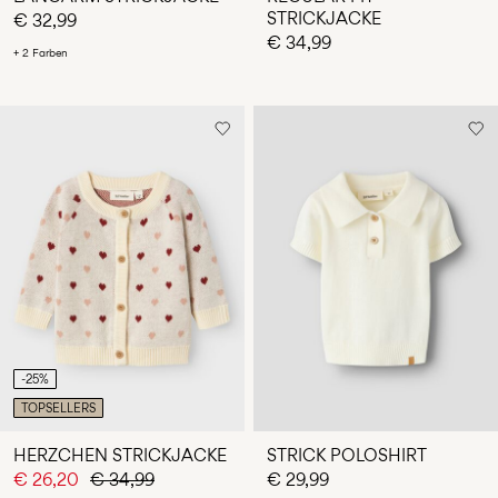
STRICKJACKE
€ 32,99
€ 34,99
+ 2 Farben
-25%
TOPSELLERS
HERZCHEN STRICKJACKE
STRICK POLOSHIRT
€ 26,20
€ 34,99
€ 29,99