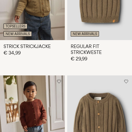
TOPSELLERS
NEW ARRIVALS
NEW ARRIVALS
STRICK STRICKJACKE
REGULAR FIT
STRICKWESTE
€ 34,99
€ 29,99