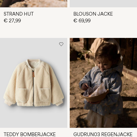
STRAND HUT
BLOUSON JACKE
€ 27,99
€ 69,99
TEDDY BOMBERJACKE
GUDRUN03 REGENJACKE