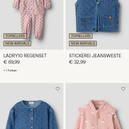
TOPSELLERS
TOPSELLERS
NEW ARRIVALS
NEW ARRIVALS
LADRY10 REGENSET
STICKEREI JEANSWESTE
€ 69,99
€ 32,99
+ 1 Farben