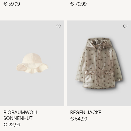
€ 59,99
€ 79,99
BIOBAUMWOLL
REGEN JACKE
SONNENHUT
€ 54,99
€ 22,99