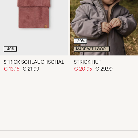
-30%
-40%
MADE WITH WOOL
STRICK SCHLAUCHSCHAL
STRICK HUT
€ 13,15
€ 21,99
€ 20,95
€ 29,99