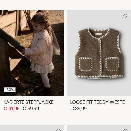
-30%
KARIERTE STEPPJACKE
LOOSE FIT TEDDY WESTE
€ 41,95
€ 59,99
€ 39,99