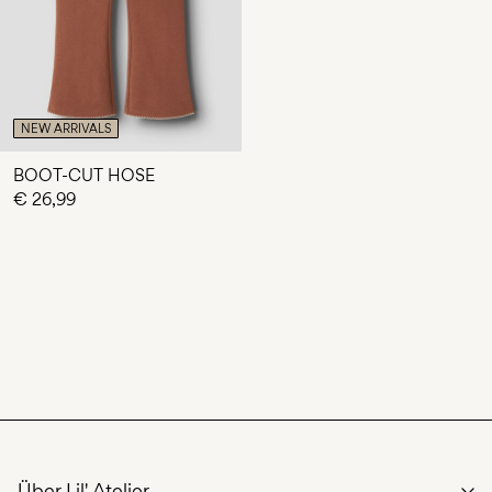
NEW ARRIVALS
BOOT-CUT HOSE
€ 26,99
Über Lil' Atelier