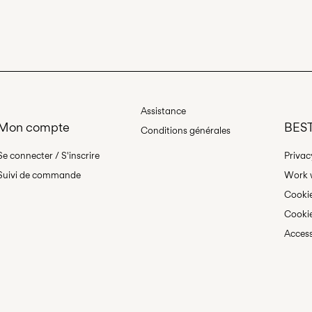
Assistance
Mon compte
BEST
Conditions générales
Se connecter / S'inscrire
Privac
Suivi de commande
Work w
Cookie
Cookie
Access