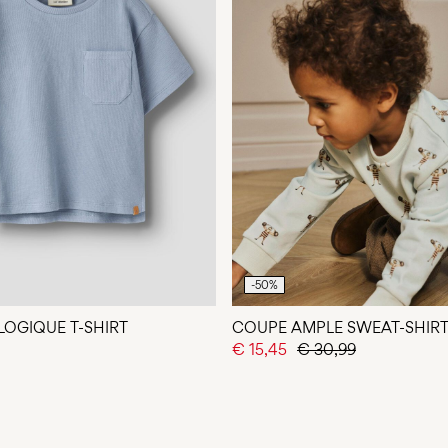
-50%
OGIQUE T-SHIRT
COUPE AMPLE SWEAT-SHIR
€ 15,45
€ 30,99