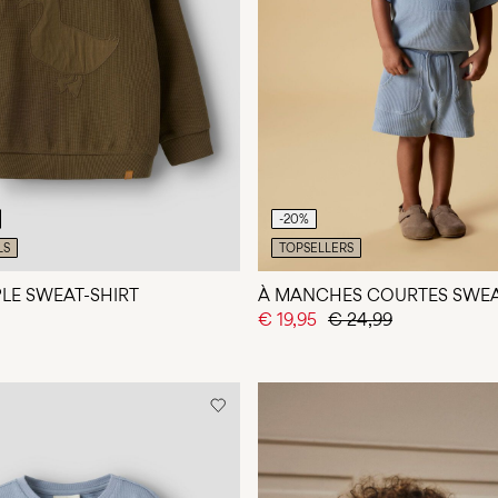
-20%
LS
TOPSELLERS
LE SWEAT-SHIRT
À MANCHES COURTES SWEA
€ 19,95
€ 24,99