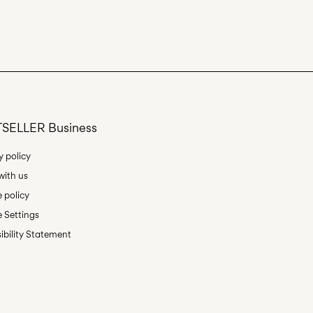
SELLER Business
y policy
ith us
 policy
 Settings
ibility Statement