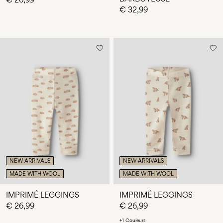
€ 32,99
NEW ARRIVALS
NEW ARRIVALS
MADE WITH WOOL
MADE WITH WOOL
IMPRIMÉ LEGGINGS
IMPRIMÉ LEGGINGS
€ 26,99
€ 26,99
+1 Couleurs