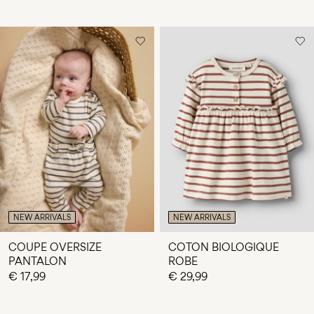
NEW ARRIVALS
NEW ARRIVALS
COUPE OVERSIZE
COTON BIOLOGIQUE
PANTALON
ROBE
€ 17,99
€ 29,99