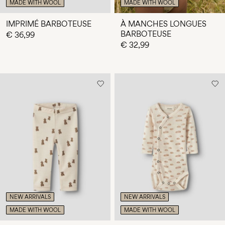
MADE WITH WOOL
MADE WITH WOOL
IMPRIMÉ BARBOTEUSE
À MANCHES LONGUES
BARBOTEUSE
€ 36,99
€ 32,99
NEW ARRIVALS
NEW ARRIVALS
MADE WITH WOOL
MADE WITH WOOL