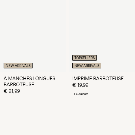
TOPSELLERS
NEW ARRIVALS
NEW ARRIVALS
À MANCHES LONGUES
IMPRIMÉ BARBOTEUSE
BARBOTEUSE
€ 19,99
€ 21,99
+1 Couleurs
Vous avez vu 24 de 117 articles.
CHARGER SUIVANT