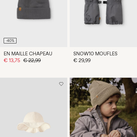
-40%
EN MAILLE CHAPEAU
SNOW10 MOUFLES
€ 13,75
€ 22,99
€ 29,99