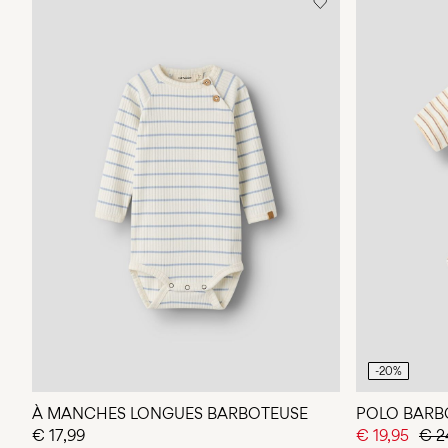
-20%
À MANCHES LONGUES BARBOTEUSE
POLO BARB
€ 17,99
€ 19,95
€ 2