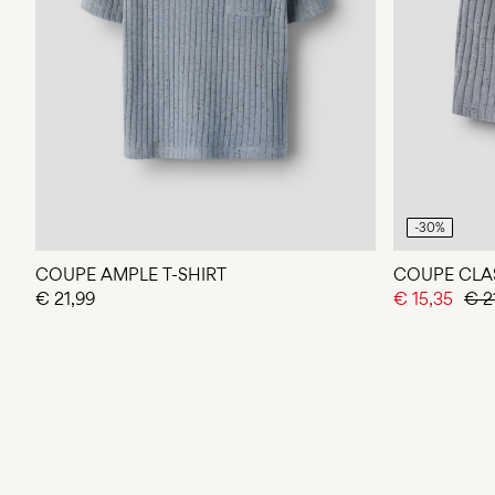
-30%
COUPE AMPLE T-SHIRT
COUPE CLA
€ 21,99
€ 15,35
€ 2