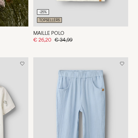
-25%
TOPSELLERS
MAILLE POLO
€ 26,20
€ 34,99