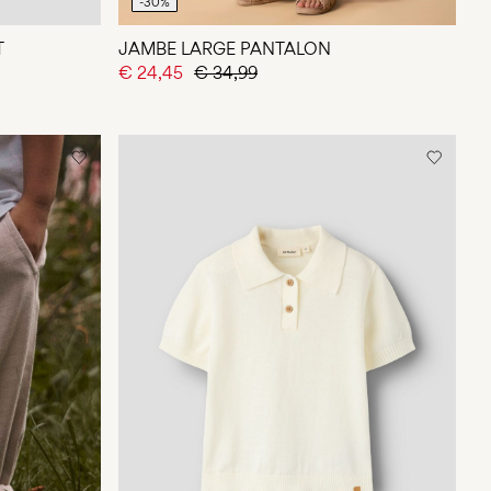
-30%
T
JAMBE LARGE PANTALON
€ 24,45
€ 34,99