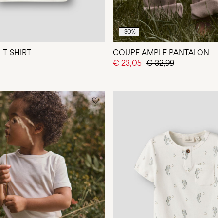
-30%
 T-SHIRT
COUPE AMPLE PANTALON
€ 23,05
€ 32,99