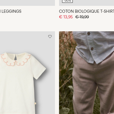
-30%
M LEGGINGS
COTON BIOLOGIQUE T-SHIR
€ 13,95
€ 19,99