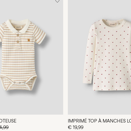
OTEUSE
IMPRIMÉ TOP À MANCHES 
4,99
€ 19,99