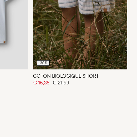
-30%
COTON BIOLOGIQUE SHORT
€ 15,35
€ 21,99