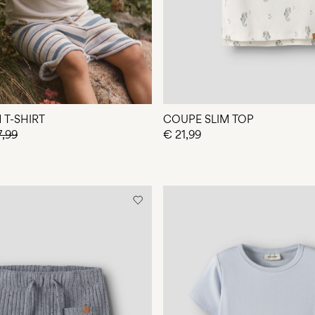
 T-SHIRT
COUPE SLIM TOP
7,99
€ 21,99