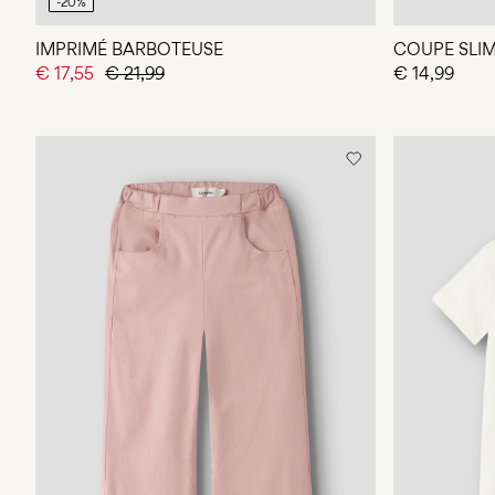
-20%
IMPRIMÉ BARBOTEUSE
COUPE SLI
€ 17,55
€ 21,99
€ 14,99