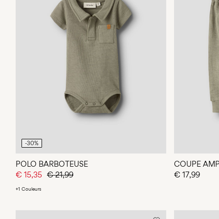
-30%
POLO BARBOTEUSE
COUPE AMP
€ 15,35
€ 21,99
€ 17,99
+1 Couleurs