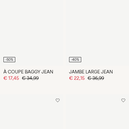
-50%
-40%
À COUPE BAGGY JEAN
JAMBE LARGE JEAN
€ 17,45
€ 34,99
€ 22,15
€ 36,99