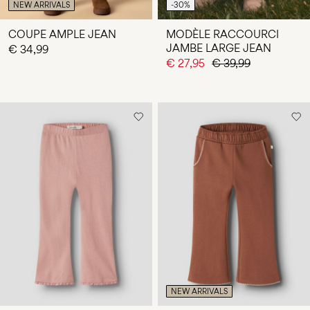
NEW ARRIVALS
-30%
COUPE AMPLE JEAN
MODÈLE RACCOURCI
JAMBE LARGE JEAN
€ 34,99
€ 27,95
€ 39,99
NEW ARRIVALS