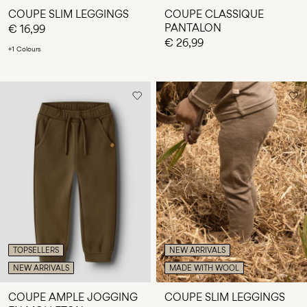
COUPE SLIM LEGGINGS
COUPE CLASSIQUE
PANTALON
€ 16,99
€ 26,99
+1 Colours
TOPSELLERS
NEW ARRIVALS
NEW ARRIVALS
MADE WITH WOOL
COUPE AMPLE JOGGING
COUPE SLIM LEGGINGS