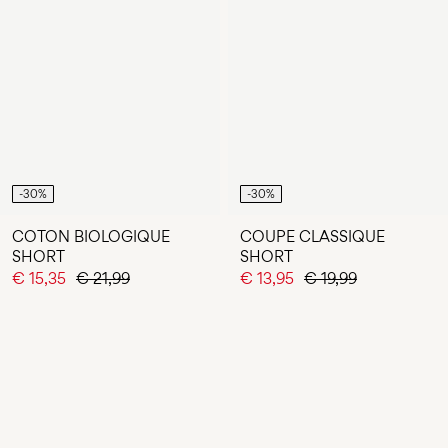
-30%
-30%
COTON BIOLOGIQUE
COUPE CLASSIQUE
SHORT
SHORT
€ 15,35
€ 21,99
€ 13,95
€ 19,99
You have seen 24 of 45 articles.
LOAD NEXT