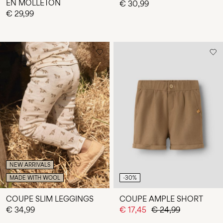
EN MOLLETON
€ 30,99
€ 29,99
NEW ARRIVALS
MADE WITH WOOL
-30%
COUPE SLIM LEGGINGS
COUPE AMPLE SHORT
€ 34,99
€ 17,45
€ 24,99