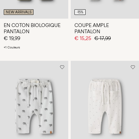
NEW ARRIVALS
-15%
EN COTON BIOLOGIQUE
COUPE AMPLE
PANTALON
PANTALON
€ 19,99
€ 15,25
€ 17,99
+1 Couleurs