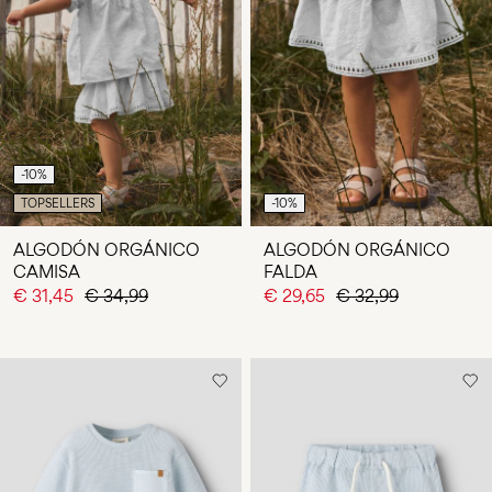
-10%
TOPSELLERS
-10%
ALGODÓN ORGÁNICO
ALGODÓN ORGÁNICO
CAMISA
FALDA
€ 31,45
€ 34,99
€ 29,65
€ 32,99