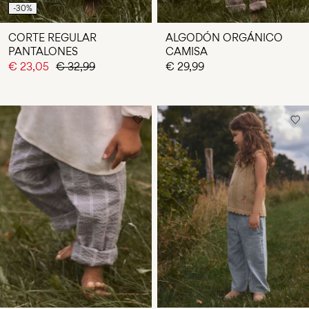
-30%
CORTE REGULAR
ALGODÓN ORGÁNICO
PANTALONES
CAMISA
€ 23,05
€ 32,99
€ 29,99