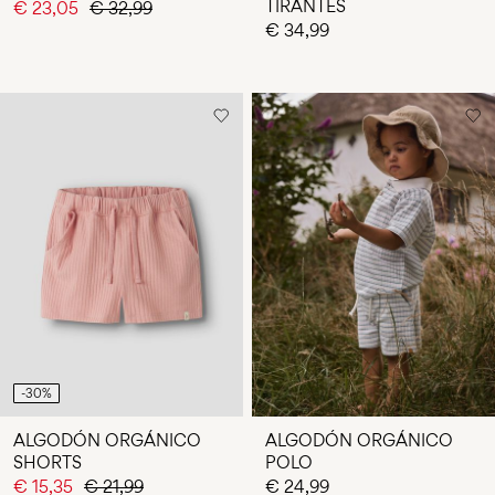
TIRANTES
€ 23,05
€ 32,99
€ 34,99
-30%
ALGODÓN ORGÁNICO
ALGODÓN ORGÁNICO
SHORTS
POLO
€ 15,35
€ 21,99
€ 24,99