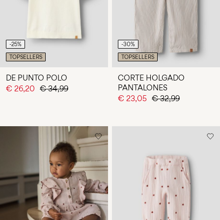
-25%
-30%
TOPSELLERS
TOPSELLERS
DE PUNTO POLO
CORTE HOLGADO
PANTALONES
€ 26,20
€ 34,99
€ 23,05
€ 32,99