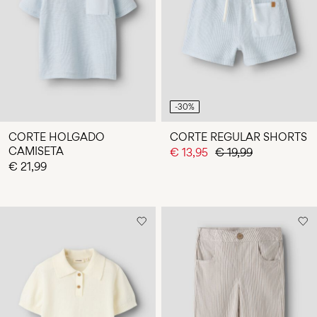
-30%
CORTE HOLGADO
CORTE REGULAR SHORTS
CAMISETA
€ 13,95
€ 19,99
€ 21,99