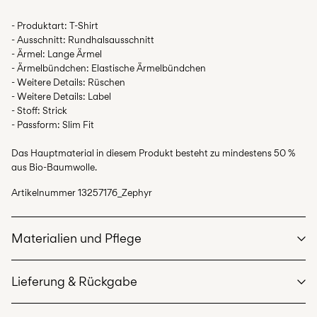
- Produktart: T-Shirt
- Ausschnitt: Rundhalsausschnitt
- Ärmel: Lange Ärmel
- Ärmelbündchen: Elastische Ärmelbündchen
- Weitere Details: Rüschen
- Weitere Details: Label
- Stoff: Strick
- Passform: Slim Fit
Das Hauptmaterial in diesem Produkt besteht zu mindestens 50 %
aus Bio-Baumwolle.
Artikelnummer
13257176_Zephyr
Materialien und Pflege
Lieferung & Rückgabe
Maschinenwäsche bei max. 40 °C im Schonwaschgang