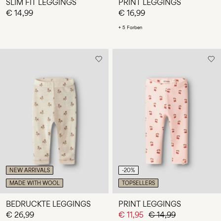
SLIM FIT LEGGINGS
PRINT LEGGINGS
€ 14,99
€ 16,99
+ 5 Farben
NEW ARRIVALS
-20%
MADE WITH WOOL
TOPSELLERS
BEDRUCKTE LEGGINGS
PRINT LEGGINGS
€ 26,99
€ 11,95
€ 14,99