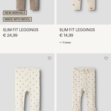
NEW ARRIVALS
MADE WITH WOOL
SLIM FIT LEGGINGS
SLIM FIT LEGGINGS
€ 24,99
€ 14,99
+ 1 Farben