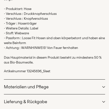
- Produktart: Hose
- Verschluss : Druckknopfverschluss
- Verschluss : Knopfverschluss
- Träger : Hosenträger
- Weitere Details: Label
- Stoff: Webware
- Passform : Loose Fit Hosen sind oben körperbetont und haben eine
weite Beinform
- Achtung : WARNHINWEIS! Von Feuer fernhalten
Das Hauptmaterial in diesem Produkt besteht zu mindestens 50 %
aus Bio-Baumwolle.
Artikelnummer
13245696_Sleet
Materialien und Pflege
Lieferung & Rückgabe
Maschinenwäsche bei max. 40 °C im Schonwaschgang