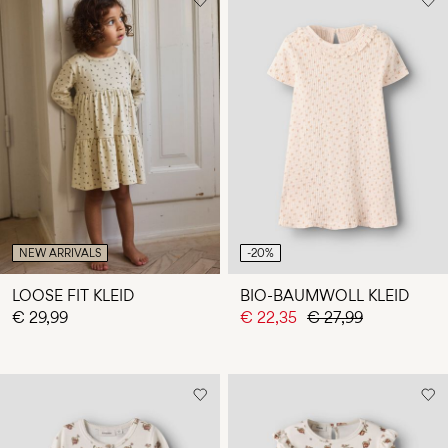
NEW ARRIVALS
-20%
LOOSE FIT KLEID
BIO-BAUMWOLL KLEID
€ 29,99
€ 22,35
€ 27,99