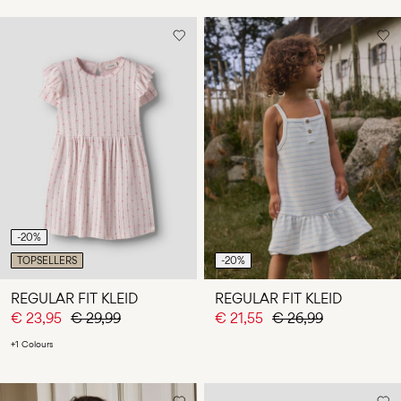
-20%
TOPSELLERS
-20%
REGULAR FIT KLEID
REGULAR FIT KLEID
€ 23,95
€ 29,99
€ 21,55
€ 26,99
+1 Colours