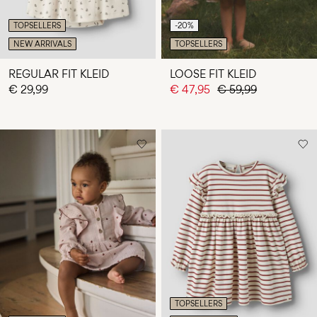
TOPSELLERS
-20%
NEW ARRIVALS
TOPSELLERS
REGULAR FIT KLEID
LOOSE FIT KLEID
€ 29,99
€ 47,95
€ 59,99
TOPSELLERS