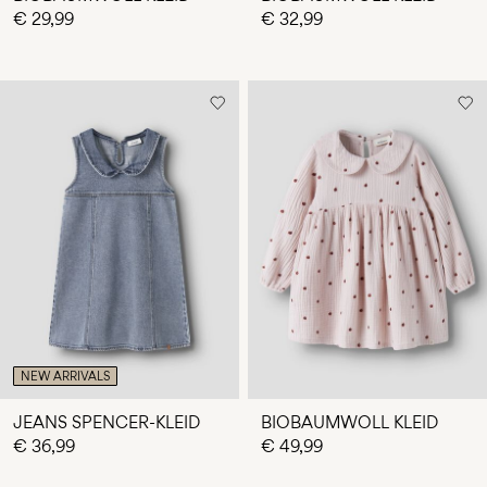
€ 29,99
€ 32,99
NEW ARRIVALS
JEANS SPENCER-KLEID
BIOBAUMWOLL KLEID
€ 36,99
€ 49,99