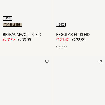
-20%
TOPSELLERS
-35%
BIOBAUMWOLL KLEID
REGULAR FIT KLEID
€ 31,95
€ 39,99
€ 21,40
€ 32,99
+1 Colours