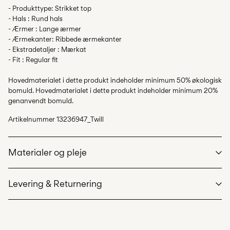
- Produkttype: Strikket top
- Hals : Rund hals
- Ærmer : Lange ærmer
- Ærmekanter: Ribbede ærmekanter
- Ekstradetaljer : Mærkat
- Fit : Regular fit
Hovedmaterialet i dette produkt indeholder minimum 50% økologisk
bomuld. Hovedmaterialet i dette produkt indeholder minimum 20%
genanvendt bomuld.
Artikelnummer
13236947_Twill
Materialer og pleje
Levering & Returnering
Maskinvask på maks 40°C på skånsom vask
Må ikke bleges
Hent ved service point (GLS)
29,00 kr
Må ikke tørretumbles