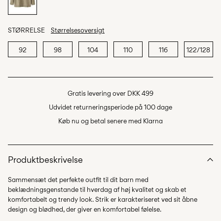
STØRRELSE
Størrelsesoversigt
92
98
104
110
116
122/128
Gratis levering over DKK 499
Udvidet returneringsperiode på 100 dage
Køb nu og betal senere med Klarna
Produktbeskrivelse
Sammensæt det perfekte outfit til dit barn med
beklædningsgenstande til hverdag af høj kvalitet og skab et
komfortabelt og trendy look. Strik er karakteriseret ved sit åbne
design og blødhed, der giver en komfortabel følelse.