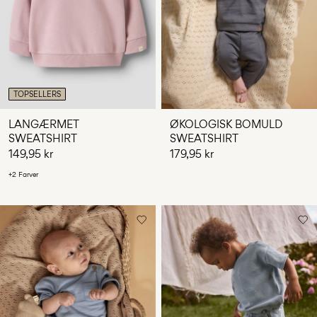
TOPSELLERS
LANGÆRMET
ØKOLOGISK BOMULD
SWEATSHIRT
SWEATSHIRT
149,95 kr
179,95 kr
+2 Farver