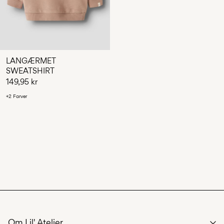
LANGÆRMET
SWEATSHIRT
149,95 kr
+2 Farver
Om Lil' Atelier