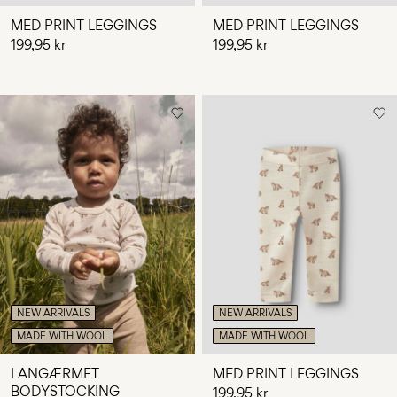
MED PRINT LEGGINGS
MED PRINT LEGGINGS
199,95 kr
199,95 kr
NEW ARRIVALS
NEW ARRIVALS
MADE WITH WOOL
MADE WITH WOOL
LANGÆRMET
MED PRINT LEGGINGS
BODYSTOCKING
199,95 kr