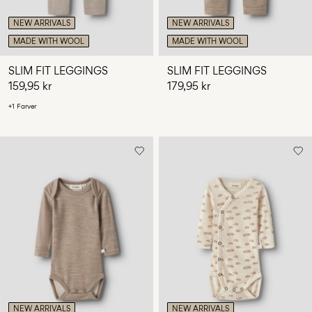
NEW ARRIVALS
NEW ARRIVALS
MADE WITH WOOL
MADE WITH WOOL
SLIM FIT LEGGINGS
SLIM FIT LEGGINGS
159,95 kr
179,95 kr
+1 Farver
NEW ARRIVALS
NEW ARRIVALS