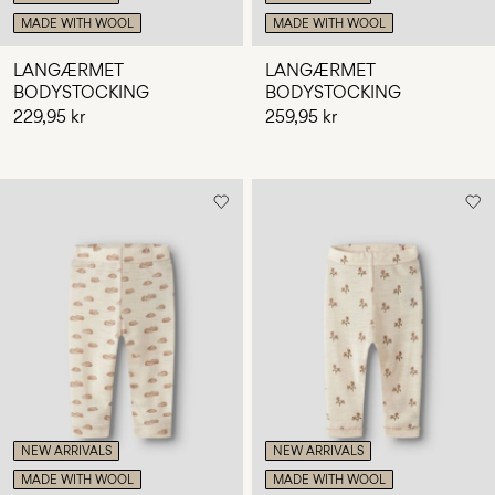
MADE WITH WOOL
MADE WITH WOOL
LANGÆRMET
LANGÆRMET
BODYSTOCKING
BODYSTOCKING
229,95 kr
259,95 kr
NEW ARRIVALS
NEW ARRIVALS
MADE WITH WOOL
MADE WITH WOOL