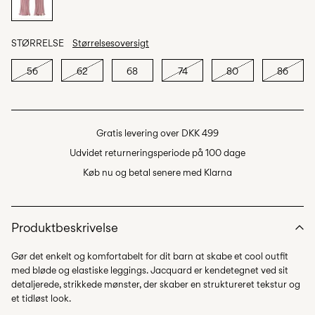
STØRRELSE
Størrelsesoversigt
56
62
68
74
80
86
Gratis levering over DKK 499
Udvidet returneringsperiode på 100 dage
Køb nu og betal senere med Klarna
Produktbeskrivelse
Gør det enkelt og komfortabelt for dit barn at skabe et cool outfit
med bløde og elastiske leggings. Jacquard er kendetegnet ved sit
detaljerede, strikkede mønster, der skaber en struktureret tekstur og