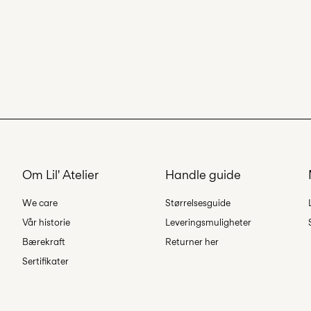
Om Lil' Atelier
Handle guide
We care
Størrelsesguide
Vår historie
Leveringsmuligheter
Bærekraft
Returner her
Sertifikater