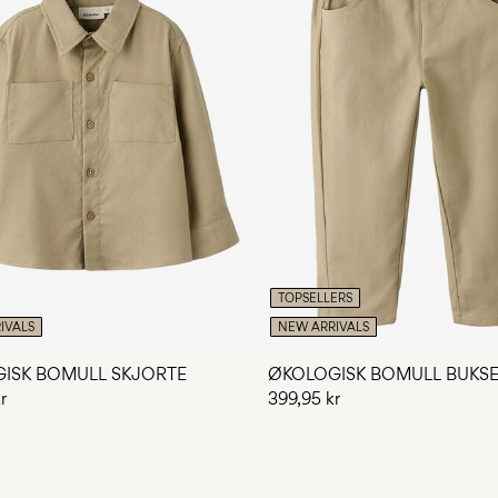
TOPSELLERS
IVALS
NEW ARRIVALS
ISK BOMULL SKJORTE
ØKOLOGISK BOMULL BUKS
r
399,95 kr