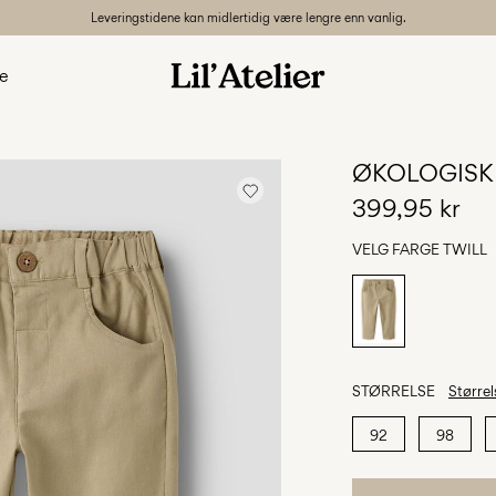
Leveringstidene kan midlertidig være lengre enn vanlig.
le
ØKOLOGISK
399,95 kr
VELG FARGE
TWILL
STØRRELSE
Størrel
92
98