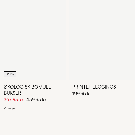
-20%
ØKOLOGISK BOMULL
PRINTET LEGGINGS
BUKSER
199,95 kr
367,95 kr
459,95 kr
+1 farger
Du har sett 24 av 26 artikler