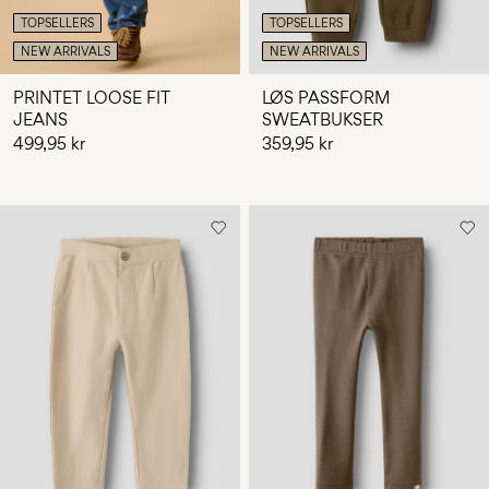
TOPSELLERS
TOPSELLERS
NEW ARRIVALS
NEW ARRIVALS
PRINTET LOOSE FIT
LØS PASSFORM
JEANS
SWEATBUKSER
499,95 kr
359,95 kr