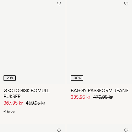
-20%
-30%
ØKOLOGISK BOMULL
BAGGY PASSFORM JEANS
BUKSER
335,95 kr
479,95 kr
367,95 kr
459,95 kr
+1 farger