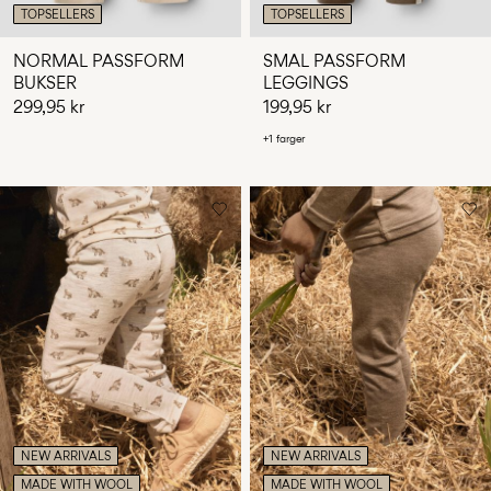
TOPSELLERS
TOPSELLERS
NORMAL PASSFORM
SMAL PASSFORM
BUKSER
LEGGINGS
299,95 kr
199,95 kr
+1 farger
NEW ARRIVALS
NEW ARRIVALS
MADE WITH WOOL
MADE WITH WOOL