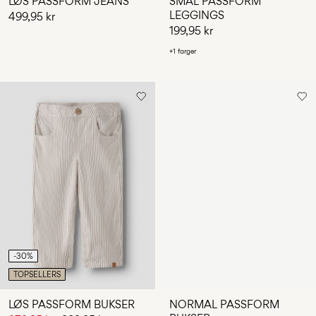
LØS PASSFORM JEANS
SMAL PASSFORM
LEGGINGS
499,95 kr
199,95 kr
+1 farger
-30%
TOPSELLERS
LØS PASSFORM BUKSER
NORMAL PASSFORM