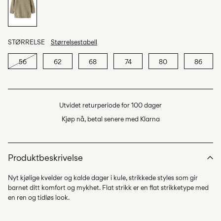
STØRRELSE
Størrelsestabell
56
62
68
74
80
86
Utvidet returperiode for 100 dager
Kjøp nå, betal senere med Klarna
Produktbeskrivelse
Nyt kjølige kvelder og kalde dager i kule, strikkede styles som gir
barnet ditt komfort og mykhet. Flat strikk er en flat strikketype med