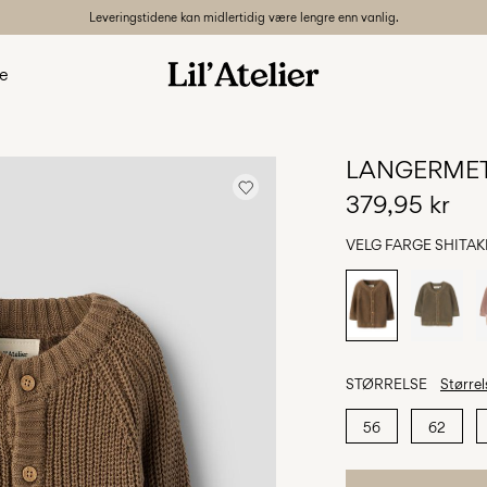
Leveringstidene kan midlertidig være lengre enn vanlig.
le
LANGERMET
379,95 kr
VELG FARGE
SHITAK
STØRRELSE
Størrel
56
62