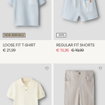
NEW ARRIVALS
-30%
LOOSE FIT T-SHIRT
REGULAR FIT SHORTS
€ 21,99
€ 13,95
€ 19,99