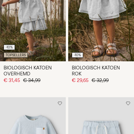
-10%
TOPSELLERS
-10%
BIOLOGISCH KATOEN
BIOLOGISCH KATOEN
OVERHEMD
ROK
€ 31,45
€ 34,99
€ 29,65
€ 32,99