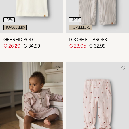
-25%
-30%
TOPSELLERS
TOPSELLERS
GEBREID POLO
LOOSE FIT BROEK
€ 26,20
€ 34,99
€ 23,05
€ 32,99