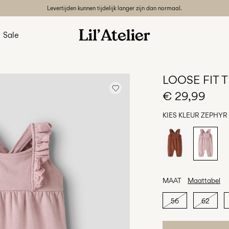
Levertijden kunnen tijdelijk langer zijn dan normaal.
Sale
LOOSE FIT 
€ 29,99
KIES KLEUR
ZEPHYR
MAAT
Maattabel
56
62