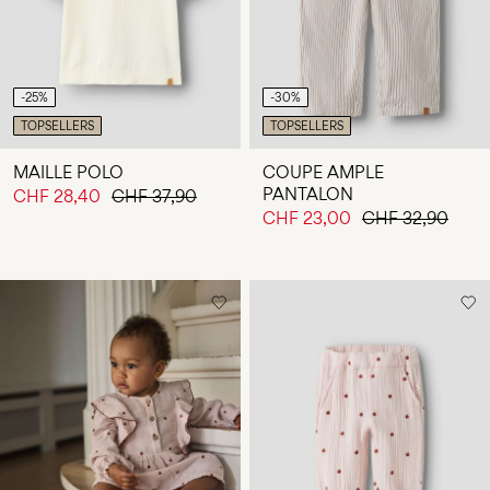
-25%
-30%
TOPSELLERS
TOPSELLERS
MAILLE POLO
COUPE AMPLE
PANTALON
CHF 28,40
CHF 37,90
CHF 23,00
CHF 32,90