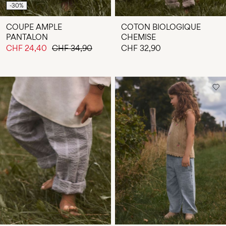
-30%
COUPE AMPLE
COTON BIOLOGIQUE
PANTALON
CHEMISE
CHF 24,40
CHF 34,90
CHF 32,90