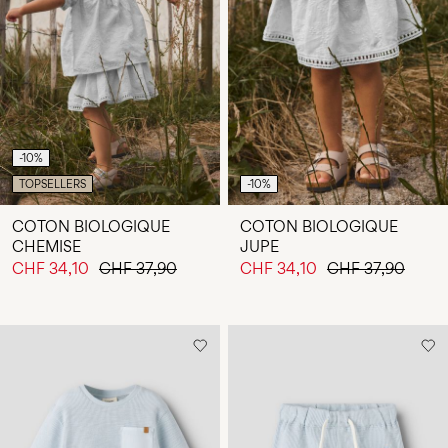
-10%
TOPSELLERS
-10%
COTON BIOLOGIQUE
COTON BIOLOGIQUE
CHEMISE
JUPE
CHF 34,10
CHF 37,90
CHF 34,10
CHF 37,90