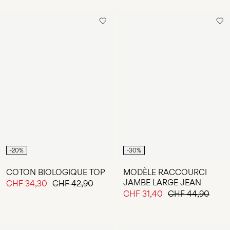
-20%
-30%
COTON BIOLOGIQUE TOP
MODÈLE RACCOURCI
JAMBE LARGE JEAN
CHF 34,30
CHF 42,90
CHF 31,40
CHF 44,90