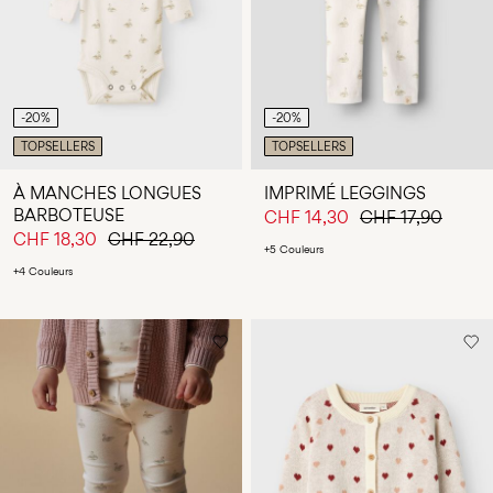
-20%
-20%
TOPSELLERS
TOPSELLERS
À MANCHES LONGUES
IMPRIMÉ LEGGINGS
BARBOTEUSE
CHF 14,30
CHF 17,90
CHF 18,30
CHF 22,90
+5 Couleurs
+4 Couleurs