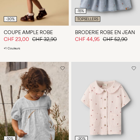
-15%
-30%
TOPSELLERS
COUPE AMPLE ROBE
BRODERIE ROBE EN JEAN
CHF 23,00
CHF 32,90
CHF 44,95
CHF 52,90
+1 Couleurs
-10%
-20%