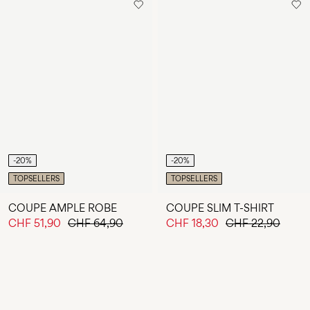
-20%
-20%
TOPSELLERS
TOPSELLERS
COUPE AMPLE ROBE
COUPE SLIM T-SHIRT
CHF 51,90
CHF 64,90
CHF 18,30
CHF 22,90
Vous avez vu 24 de 204 articles.