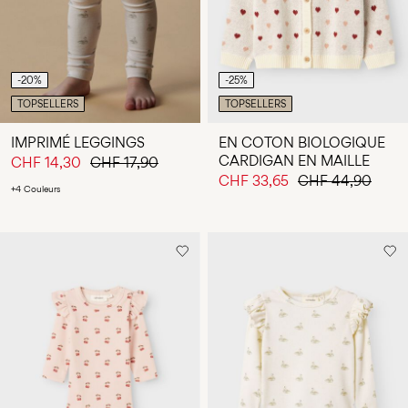
-20%
-25%
TOPSELLERS
TOPSELLERS
IMPRIMÉ LEGGINGS
EN COTON BIOLOGIQUE
CARDIGAN EN MAILLE
CHF 14,30
CHF 17,90
CHF 33,65
CHF 44,90
+4 Couleurs