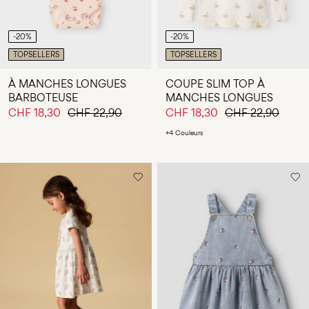
-20%
-20%
TOPSELLERS
TOPSELLERS
À MANCHES LONGUES
COUPE SLIM TOP À
BARBOTEUSE
MANCHES LONGUES
CHF 18,30
CHF 22,90
CHF 18,30
CHF 22,90
+4 Couleurs