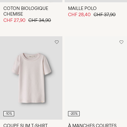
COTON BIOLOGIQUE
MAILLE POLO
CHEMISE
CHF 28,40
CHF 37,90
CHF 27,90
CHF 34,90
-10%
-20%
COUPE SLIM T-SHIRT
À MANCHES COURTES