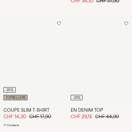
CHF 34,10
CHF 37,90
-20%
TOPSELLERS
-35%
COUPE SLIM T-SHIRT
EN DENIM TOP
CHF 14,30
CHF 17,90
CHF 29,15
CHF 44,90
+1 Couleurs