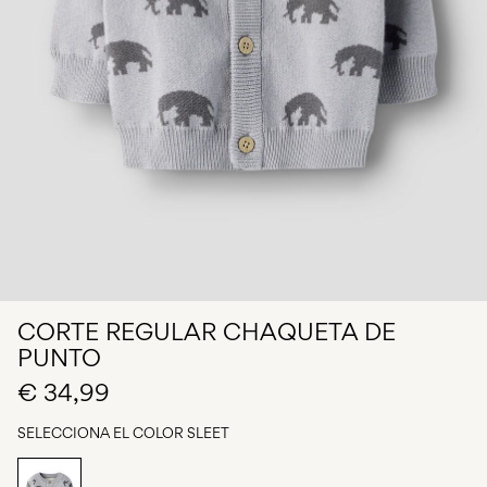
¿Preguntas?
Sobre
nosotros
España
/
español
CORTE REGULAR CHAQUETA DE
PUNTO
€ 34,99
SELECCIONA EL COLOR
SLEET