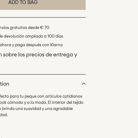
ADD TO BAG
nvíos gratuitos desde € 70
de devolución ampliado a 100 días
hora y paga después con Klarna
 sobre los precios de entrega y
tion
fecto para tu peque con artículos cotidianos
ook cómodo y a la moda. El interior del tejido
o brinda una suavidad y una agradable