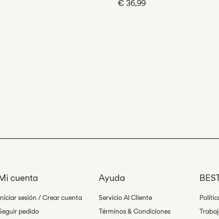
€ 36,99
Mi cuenta
Ayuda
BEST
Iniciar sesión / Crear cuenta
Servicio Al Cliente
Políti
Seguir pedido
Términos & Condiciones
Traba