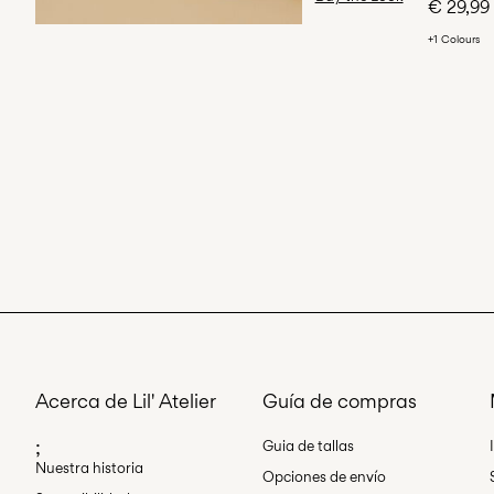
€ 29,99
+1 Colours
Acerca de Lil' Atelier
Guía de compras
;
Guia de tallas
Nuestra historia
Opciones de envío