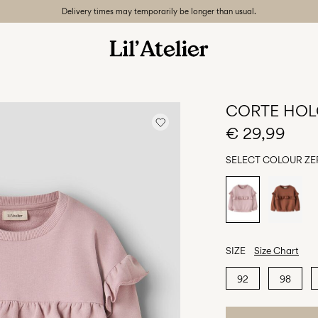
Delivery times may temporarily be longer than usual.
CORTE HO
€ 29,99
SELECT COLOUR
ZE
SIZE
Size Chart
92
98