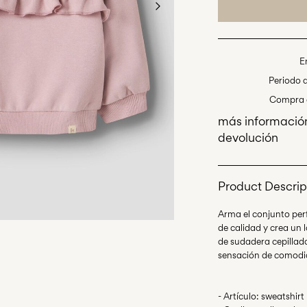
E
Periodo 
Compra a
más información
devolución
Product Descrip
Arma el conjunto per
de calidad y crea un l
de sudadera cepillad
- Artículo: sweatshirt