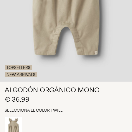
¿Preguntas?
Sobre
nosotros
España
/
español
TOPSELLERS
NEW ARRIVALS
ALGODÓN ORGÁNICO MONO
€ 36,99
SELECCIONA EL COLOR
TWILL