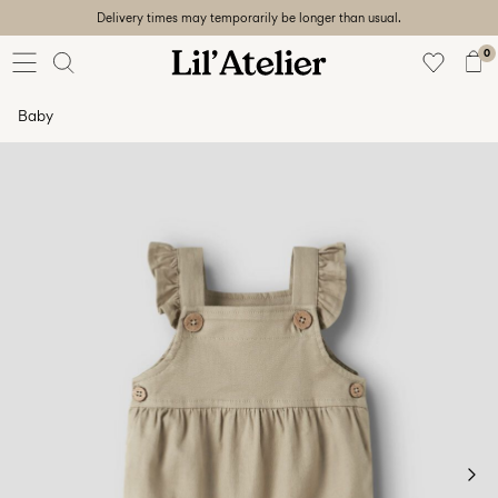
Delivery times may temporarily be longer than usual.
Baby
56-86
0
Girl
92-128
Baby
Boy
92-128
Unisex
Sale
Beach
ready
56-
128
Iniciar
sesión