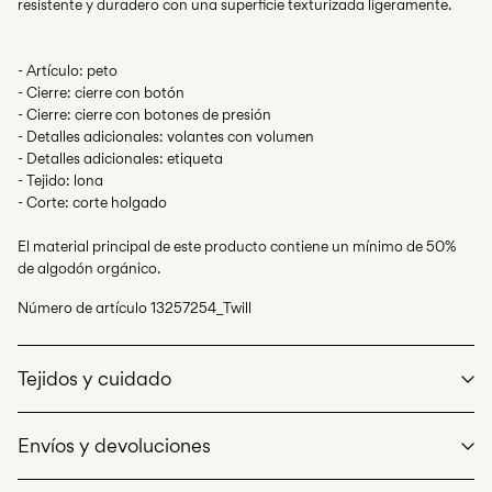
- Artículo: peto
- Cierre: cierre con botón
- Cierre: cierre con botones de presión
- Detalles adicionales: volantes con volumen
- Detalles adicionales: etiqueta
- Tejido: lona
- Corte: corte holgado
El material principal de este producto contiene un mínimo de 50%
de algodón orgánico.
Número de artículo
13257254_Twill
Tejidos y cuidado
Envíos y devoluciones
Lavar en lavadora a un máximo de 40°C bajo un programa de
lavado delicado