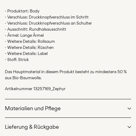
- Produktart: Body
- Verschluss: Druckknopfverschluss im Schritt
- Verschluss: Druckknopfverschluss an Schulter
- Ausschnitt: Rundhalsausschnitt
- Ärmel: Lange Ärmel
- Weitere Details: Rollsaum
- Weitere Details: Rüschen
- Weitere Details: Label
- Stoff: Strick
Das Hauptmaterial in diesem Produkt besteht zu mindestens 50 %
aus Bio-Baumwolle.
Artikelnummer
13257169_Zephyr
Materialien und Pflege
Lieferung & Rückgabe
Maschinenwäsche bei max. 40 °C im Schonwaschgang