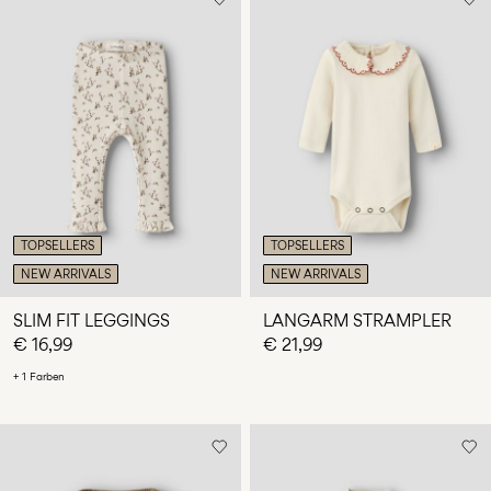
TOPSELLERS
TOPSELLERS
NEW ARRIVALS
NEW ARRIVALS
SLIM FIT LEGGINGS
LANGARM STRAMPLER
€ 16,99
€ 21,99
+ 1 Farben