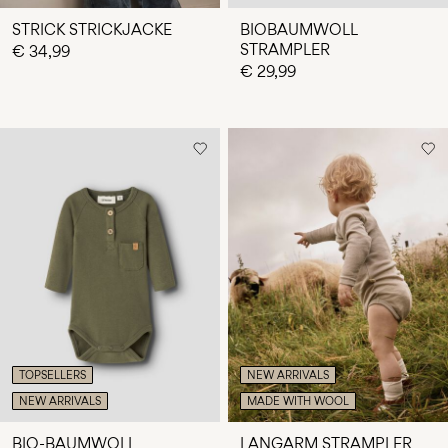
STRICK STRICKJACKE
BIOBAUMWOLL
STRAMPLER
€ 34,99
€ 29,99
TOPSELLERS
NEW ARRIVALS
NEW ARRIVALS
MADE WITH WOOL
BIO-BAUMWOLL
LANGARM STRAMPLER