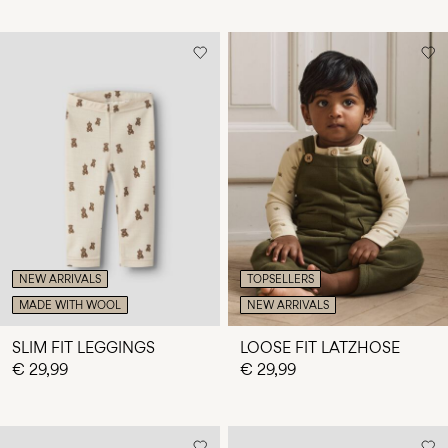
NEW ARRIVALS
TOPSELLERS
MADE WITH WOOL
NEW ARRIVALS
SLIM FIT LEGGINGS
LOOSE FIT LATZHOSE
€ 29,99
€ 29,99