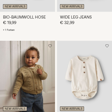
NEW ARRIVALS
NEW ARRIVALS
BIO-BAUMWOLL HOSE
WIDE LEG JEANS
€ 19,99
€ 32,99
+ 1 Farben
NEW ARRIVALS
NEW ARRIVALS