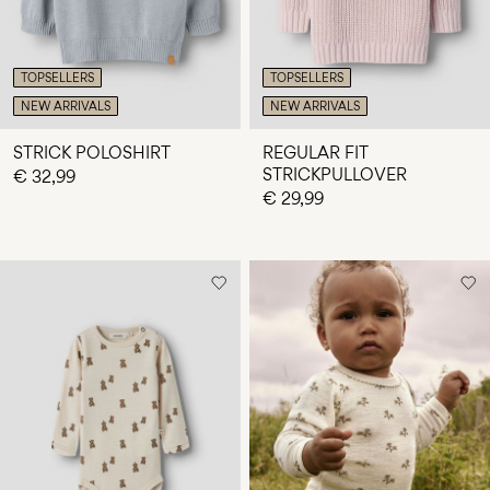
TOPSELLERS
TOPSELLERS
NEW ARRIVALS
NEW ARRIVALS
STRICK POLOSHIRT
REGULAR FIT
STRICKPULLOVER
€ 32,99
€ 29,99