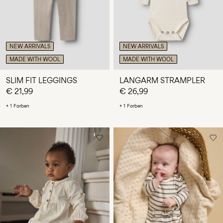
NEW ARRIVALS
NEW ARRIVALS
MADE WITH WOOL
MADE WITH WOOL
SLIM FIT LEGGINGS
LANGARM STRAMPLER
€ 21,99
€ 26,99
+ 1 Farben
+ 1 Farben