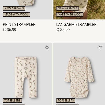
NEW ARRIVALS
NEW ARRIVALS
MADE WITH WOOL
MADE WITH WOOL
PRINT STRAMPLER
LANGARM STRAMPLER
€ 36,99
€ 32,99
TOPSELLERS
TOPSELLERS