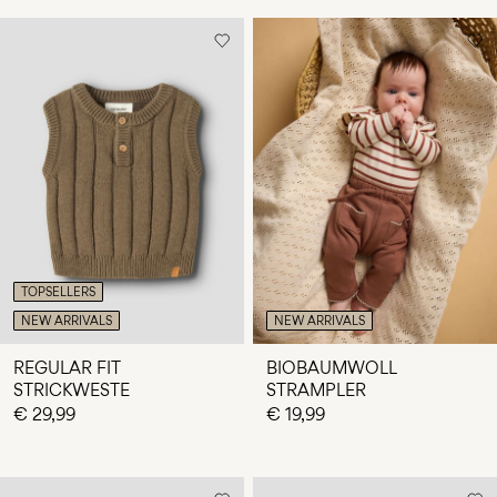
TOPSELLERS
NEW ARRIVALS
NEW ARRIVALS
REGULAR FIT
BIOBAUMWOLL
STRICKWESTE
STRAMPLER
€ 29,99
€ 19,99