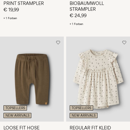
PRINT STRAMPLER
BIOBAUMWOLL
STRAMPLER
€ 19,99
€ 24,99
+ 1 Farben
+ 1 Farben
TOPSELLERS
TOPSELLERS
NEW ARRIVALS
NEW ARRIVALS
LOOSE FIT HOSE
REGULAR FIT KLEID