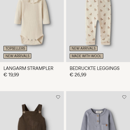
TOPSELLERS
NEW ARRIVALS
NEW ARRIVALS
MADE WITH WOOL
LANGARM STRAMPLER
BEDRUCKTE LEGGINGS
€ 19,99
€ 26,99