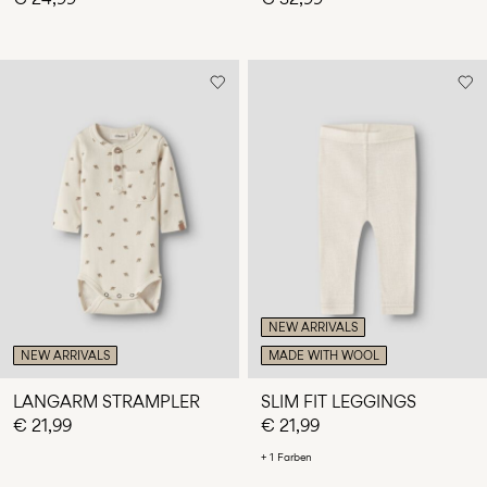
NEW ARRIVALS
NEW ARRIVALS
MADE WITH WOOL
LANGARM STRAMPLER
SLIM FIT LEGGINGS
€ 21,99
€ 21,99
+ 1 Farben