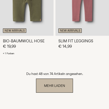
NEW ARRIVALS
NEW ARRIVALS
BIO-BAUMWOLL HOSE
SLIM FIT LEGGINGS
€ 19,99
€ 14,99
+ 1 Farben
Du hast 48 von 74 Artikeln angesehen.
MEHR LADEN