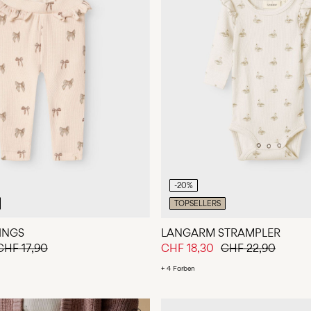
-20%
TOPSELLERS
INGS
LANGARM STRAMPLER
CHF 17,90
CHF 18,30
CHF 22,90
+ 4 Farben