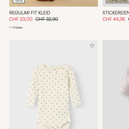
-30%
TOPSELLERS
REGULAR FIT KLEID
STICKEREIE
CHF 23,00
CHF 32,90
CHF 44,95
+ 1 Farben