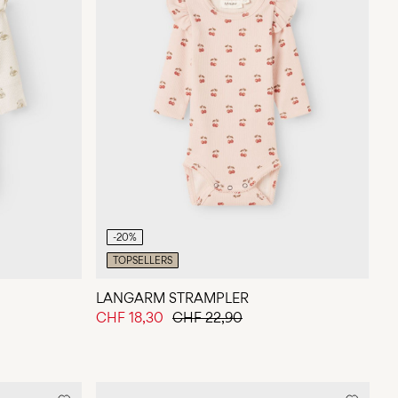
-20%
TOPSELLERS
LANGARM STRAMPLER
CHF 18,30
CHF 22,90