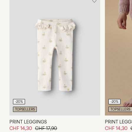
-20%
-20%
TOPSELLERS
TOPSELLERS
PRINT LEGGINGS
PRINT LEGG
CHF 14,30
CHF 17,90
CHF 14,30