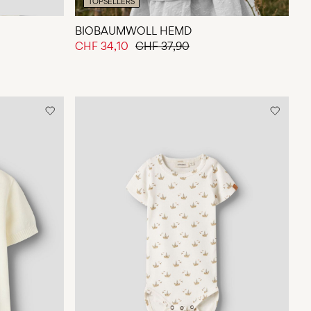
TOPSELLERS
BIOBAUMWOLL HEMD
CHF 34,10
CHF 37,90