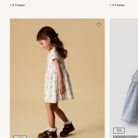
+ 5 Farben
+ 4 Farben
-15%