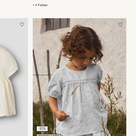
+ 4 Farben
-10%