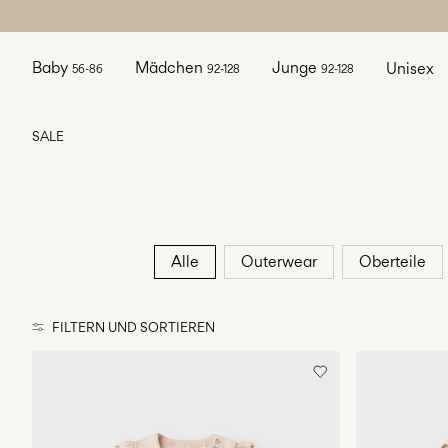
Baby
Mädchen
Junge
Unisex
56-86
92-128
92-128
SALE
Alle
Outerwear
Oberteile
FILTERN UND SORTIEREN