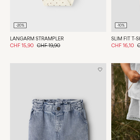
-20%
-10%
LANGARM STRAMPLER
SLIM FIT T-
CHF 15,90
CHF 19,90
CHF 16,10
C