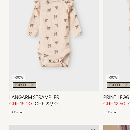
-30%
-30%
TOPSELLERS
TOPSELLERS
LANGARM STRAMPLER
PRINT LEGG
CHF 16,00
CHF 22,90
CHF 12,50
+ 4 Farben
+ 5 Farben