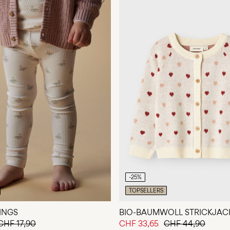
-25%
TOPSELLERS
INGS
BIO-BAUMWOLL STRICKJAC
CHF 17,90
CHF 33,65
CHF 44,90