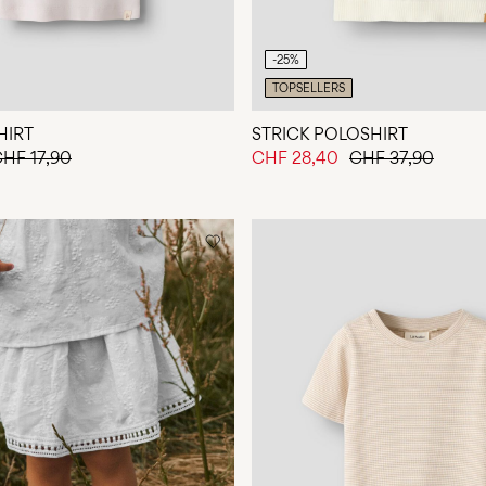
-25%
TOPSELLERS
SHIRT
STRICK POLOSHIRT
HF 17,90
CHF 28,40
CHF 37,90