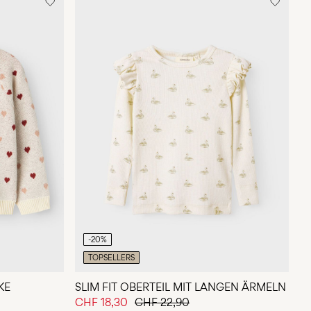
-20%
TOPSELLERS
KE
SLIM FIT OBERTEIL MIT LANGEN ÄRMELN
CHF 18,30
CHF 22,90