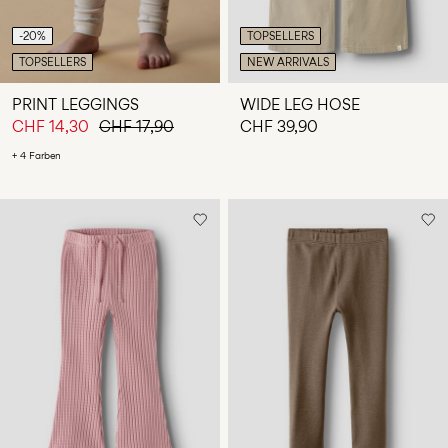
-20%
TOPSELLERS
TOPSELLERS
NEW ARRIVALS
PRINT LEGGINGS
WIDE LEG HOSE
CHF 14,30
CHF 17,90
CHF 39,90
+ 4 Farben