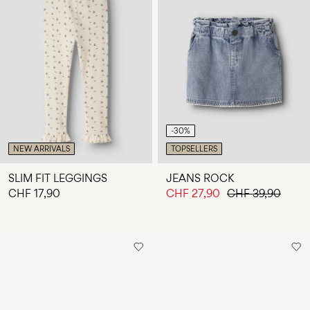
-30%
NEW ARRIVALS
TOPSELLERS
SLIM FIT LEGGINGS
JEANS ROCK
CHF 17,90
CHF 27,90
CHF 39,90