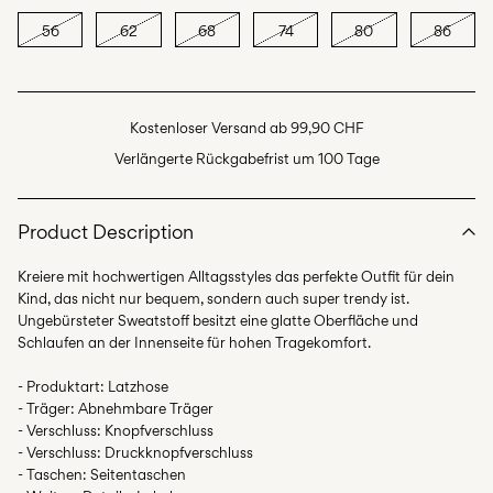
56
62
68
74
80
86
Kostenloser Versand ab 99,90 CHF
Verlängerte Rückgabefrist um 100 Tage
Product Description
Kreiere mit hochwertigen Alltagsstyles das perfekte Outfit für dein
Kind, das nicht nur bequem, sondern auch super trendy ist.
Ungebürsteter Sweatstoff besitzt eine glatte Oberfläche und
Schlaufen an der Innenseite für hohen Tragekomfort.
- Produktart: Latzhose
- Träger: Abnehmbare Träger
- Verschluss: Knopfverschluss
- Verschluss: Druckknopfverschluss
- Taschen: Seitentaschen