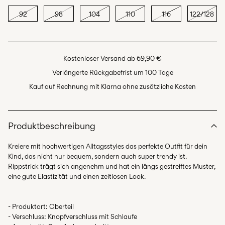
92
98
104
110
116
122/128
Kostenloser Versand ab 69,90 €
Verlängerte Rückgabefrist um 100 Tage
Kauf auf Rechnung mit Klarna ohne zusätzliche Kosten
Produktbeschreibung
Kreiere mit hochwertigen Alltagsstyles das perfekte Outfit für dein
Kind, das nicht nur bequem, sondern auch super trendy ist.
Rippstrick trägt sich angenehm und hat ein längs gestreiftes Muster,
- Produktart: Oberteil
- Verschluss: Knopfverschluss mit Schlaufe