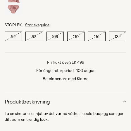
STORLEK
Storleksguide
92
98
104
110
116
122
Fri frakt öve SEK 499
Förlängd returperiod i 100 dagar
Betala senare med Klarna
Produktbeskrivning
Ta en simtur eller njut av det varma vädret i coola badplgg som ger