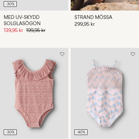
-30%
MED UV-SKYDD
STRAND MÖSSA
SOLGLASÖGON
299,95 kr
139,95 kr
199,95 kr
-30%
-40%