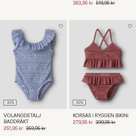
363,95 kr
519,95 kr
-30%
-30%
VOLANGDETALJ
KORSAS I RYGGEN BIKINI
BADDRÄKT
279,95 kr
399,95 kr
251,95 kr
359,95 kr