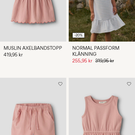
-20%
MUSLIN AXELBANDSTOPP
NORMAL PASSFORM
KLÄNNING
419,95 kr
255,95 kr
319,95 kr