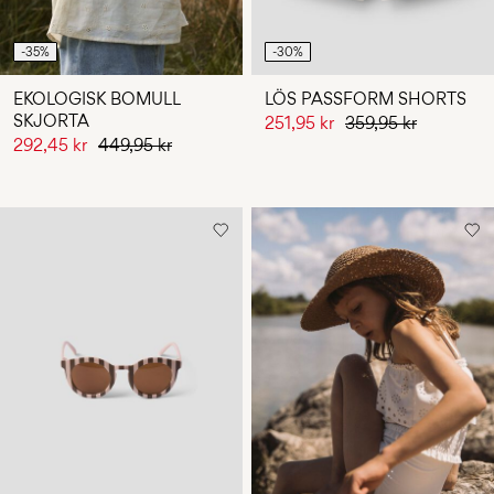
-35%
-30%
EKOLOGISK BOMULL
LÖS PASSFORM SHORTS
SKJORTA
251,95 kr
359,95 kr
292,45 kr
449,95 kr