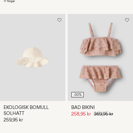
+1 färger
-30%
EKOLOGISK BOMULL
BAD BIKINI
SOLHATT
258,95 kr
369,95 kr
259,95 kr