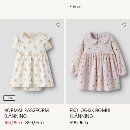
+1 färger
-35%
NORMAL PASSFORM
EKOLOGISK BOMULL
KLÄNNING
KLÄNNING
259,95 kr
399,95 kr
599,95 kr