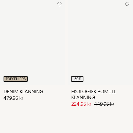
TOPSELLERS
-50%
DENIM KLÄNNING
EKOLOGISK BOMULL
KLÄNNING
479,95 kr
224,95 kr
449,95 kr
Du har sett 24 av 46 varor.