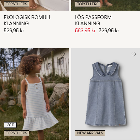
TOPSELLERS
TOPSELLERS
EKOLOGISK BOMULL
LÖS PASSFORM
KLÄNNING
KLÄNNING
529,95 kr
583,95 kr
729,95 kr
-20%
TOPSELLERS
NEW ARRIVALS