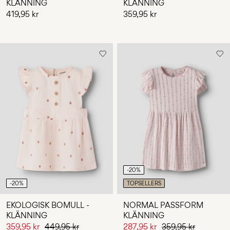
KLÄNNING
KLÄNNING
419,95 kr
359,95 kr
-20%
-20%
TOPSELLERS
EKOLOGISK BOMULL -
NORMAL PASSFORM
KLÄNNING
KLÄNNING
359,95 kr
449,95 kr
287,95 kr
359,95 kr