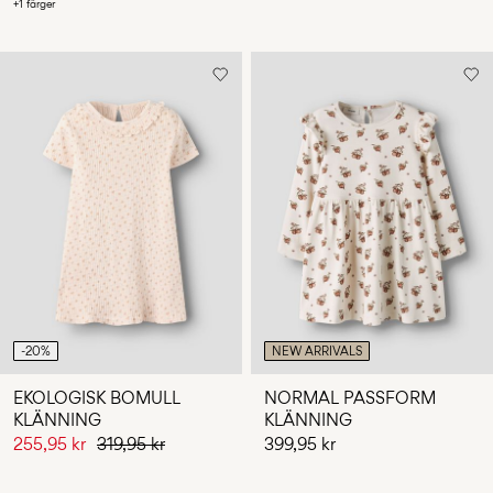
+1 färger
-20%
NEW ARRIVALS
EKOLOGISK BOMULL
NORMAL PASSFORM
KLÄNNING
KLÄNNING
255,95 kr
319,95 kr
399,95 kr