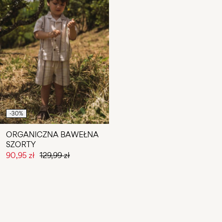
-30%
ORGANICZNA BAWEŁNA
SZORTY
90,95 zł
129,99 zł