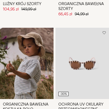
LUŹNY KRÓJ SZORTY
ORGANICZNA BAWEŁNA
SZORTY
104,95 zł
149,99 zł
66,45 zł
94,99 zł
-30%
ORGANICZNA BAWEŁNA
OCHRONA UV OKULARY