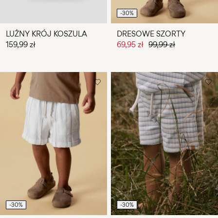
-30%
LUŹNY KRÓJ KOSZULA
DRESOWE SZORTY
159,99 zł
69,95 zł
99,99 zł
-30%
-30%