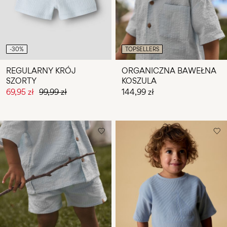
-30%
TOPSELLERS
REGULARNY KRÓJ
ORGANICZNA BAWEŁNA
SZORTY
KOSZULA
69,95 zł
99,99 zł
144,99 zł