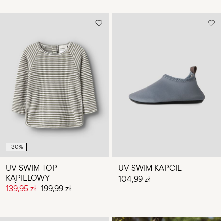
-30%
UV SWIM TOP
UV SWIM KAPCIE
KĄPIELOWY
104,99 zł
139,95 zł
199,99 zł