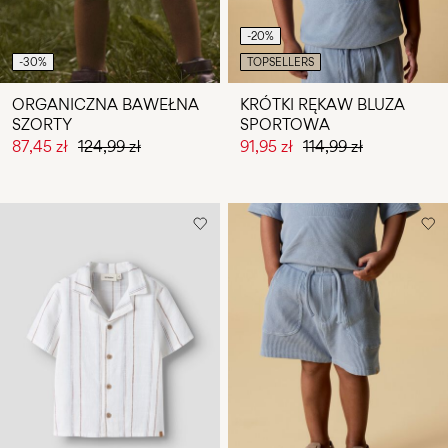
-20%
-30%
TOPSELLERS
ORGANICZNA BAWEŁNA
KRÓTKI RĘKAW BLUZA
SZORTY
SPORTOWA
87,45 zł
124,99 zł
91,95 zł
114,99 zł