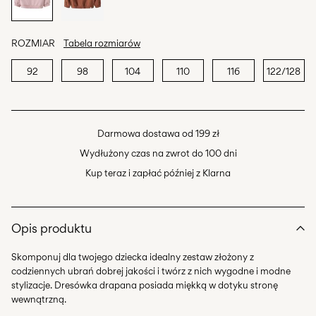
ROZMIAR
Tabela rozmiarów
92
98
104
110
116
122/128
Darmowa dostawa od 199 zł
Wydłużony czas na zwrot do 100 dni
Kup teraz i zapłać później z Klarna
Opis produktu
Skomponuj dla twojego dziecka idealny zestaw złożony z
codziennych ubrań dobrej jakości i twórz z nich wygodne i modne
stylizacje. Dresówka drapana posiada miękką w dotyku stronę