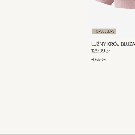
TOPSELLERS
LUŹNY KRÓJ BLUZ
129,99 zł
+1 kolorów