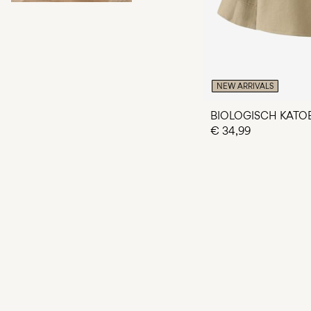
NEW ARRIVALS
BIOLOGISCH KAT
€ 34,99