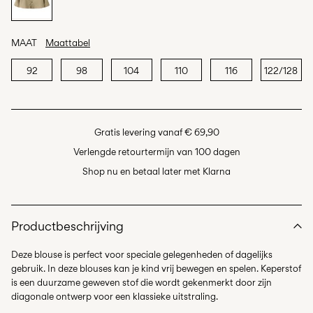
MAAT
Maattabel
92
98
104
110
116
122/128
Gratis levering vanaf € 69,90
Verlengde retourtermijn van 100 dagen
Shop nu en betaal later met Klarna
Productbeschrijving
Deze blouse is perfect voor speciale gelegenheden of dagelijks
gebruik. In deze blouses kan je kind vrij bewegen en spelen. Keperstof
is een duurzame geweven stof die wordt gekenmerkt door zijn