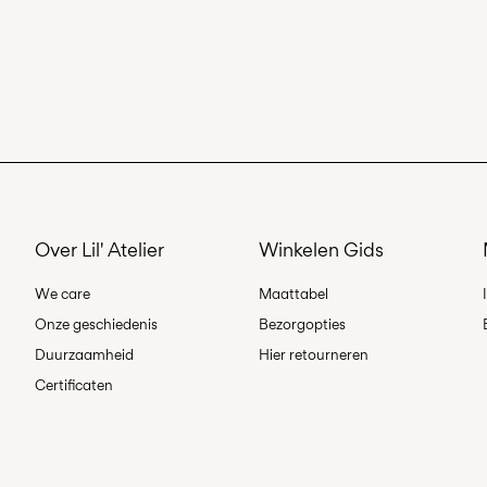
Over Lil' Atelier
Winkelen Gids
We care
Maattabel
Onze geschiedenis
Bezorgopties
Duurzaamheid
Hier retourneren
Certificaten