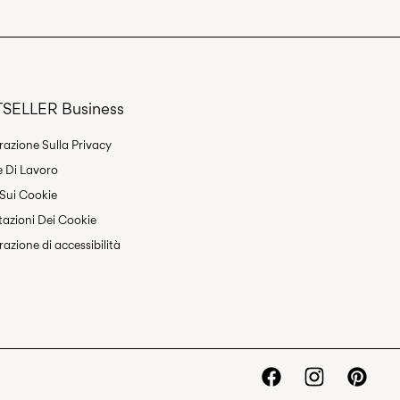
SELLER Business
Resi & Cambi
razione Sulla Privacy
e Di Lavoro
 Sui Cookie
azioni Dei Cookie
razione di accessibilità