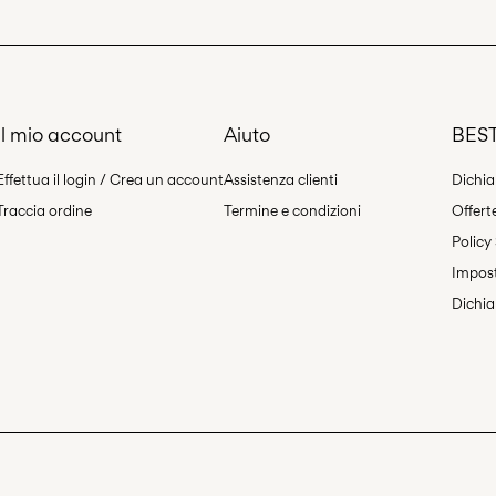
Il mio account
Aiuto
BEST
Effettua il login / Crea un account
Assistenza clienti
Dichia
Traccia ordine
Termine e condizioni
Offert
Policy
Impost
Dichia