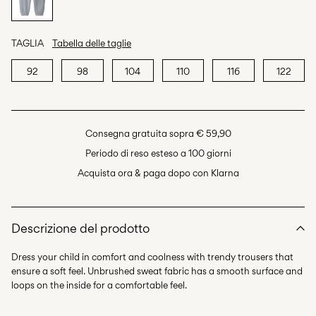
TAGLIA
Tabella delle taglie
92
98
104
110
116
122
Consegna gratuita sopra € 59,90
Periodo di reso esteso a 100 giorni
Acquista ora & paga dopo con Klarna
Descrizione del prodotto
Dress your child in comfort and coolness with trendy trousers that
ensure a soft feel. Unbrushed sweat fabric has a smooth surface and