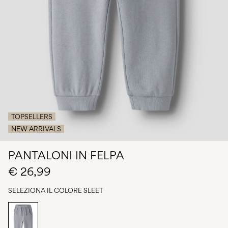
Chi
siamo
Italia
/
italiano
TOPSELLERS
NEW ARRIVALS
PANTALONI IN FELPA
€ 26,99
SELEZIONA IL COLORE
SLEET