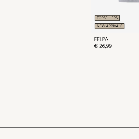
TOPSELLERS
NEW ARRIVALS
FELPA
€ 26,99