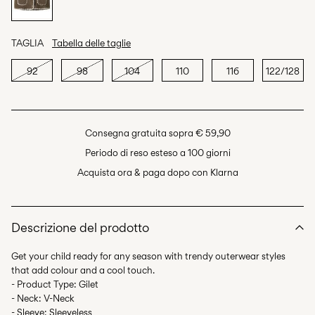
TAGLIA
Tabella delle taglie
92
98
104
110
116
122/128
Consegna gratuita sopra € 59,90
Periodo di reso esteso a 100 giorni
Acquista ora & paga dopo con Klarna
Descrizione del prodotto
Get your child ready for any season with trendy outerwear styles
that add colour and a cool touch.
- Product Type: Gilet
- Neck: V-Neck
- Sleeve: Sleeveless