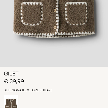
Chi
siamo
Italia
/
italiano
GILET
€ 39,99
SELEZIONA IL COLORE
SHITAKE